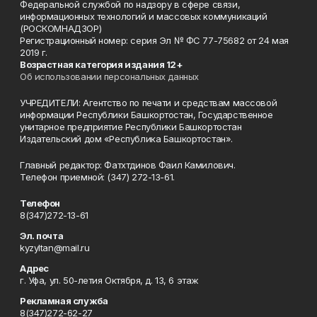
Федеральной службой по надзору в сфере связи,
информационных технологий и массовых коммуникаций
(РОСКОМНАДЗОР)
Регистрационный номер: серия Эл № ФС 77-75682 от 24 мая
2019 г.
Возрастная категория издания 12+
Об использовании персональных данных
УЧРЕДИТЕЛИ: Агентство по печати и средствам массовой
информации Республики Башкортостан, Государственное
унитарное предприятие Республики Башкортостан
Издательский дом «Республика Башкортостан».
Главный редактор: Фатхтдинов Фаил Камилович.
Телефон приемной: (347) 272-13-61.
Телефон
8(347)272-13-61
Эл. почта
kyzyltan@mail.ru
Адрес
г. Уфа, ул. 50-летия Октября, д. 13, 6 этаж
Рекламная служба
8(347)272-62-27