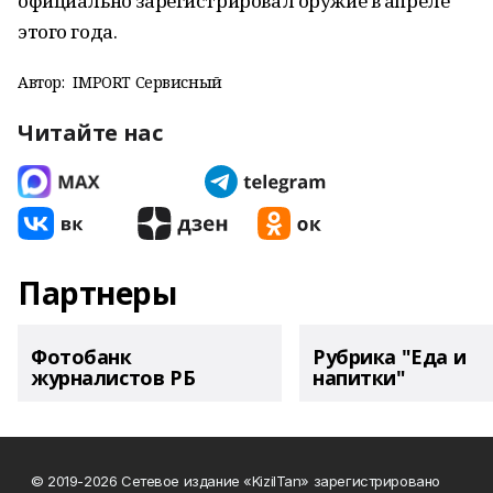
официально зарегистрировал оружие в апреле
этого года.
Автор:
IMPORT Сервисный
Читайте нас
Партнеры
Фотобанк
Рубрика "Еда и
журналистов РБ
напитки"
© 2019-2026 Сетевое издание «KizilTan» зарегистрировано