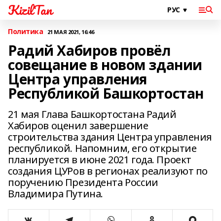
KizilTan
Политика
21 МАЯ 2021, 16:46
Радий Хабиров провёл
совещание в новом здании
Центра управления
Республикой Башкортостан
21 мая Глава Башкортостана Радий
Хабиров оценил завершение
строительства здания Центра управления
республикой. Напомним, его открытие
планируется в июне 2021 года. Проект
создания ЦУРов в регионах реализуют по
поручению Президента России
Владимира Путина.