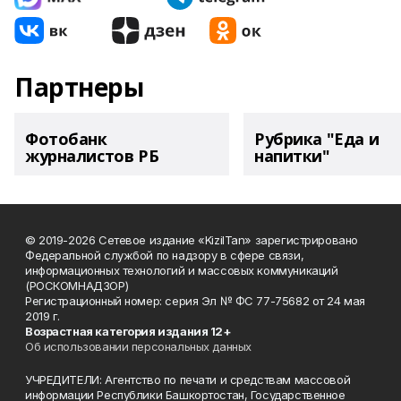
Партнеры
Фотобанк
Рубрика "Еда и
журналистов РБ
напитки"
© 2019-2026 Сетевое издание «KizilTan» зарегистрировано
Федеральной службой по надзору в сфере связи,
информационных технологий и массовых коммуникаций
(РОСКОМНАДЗОР)
Регистрационный номер: серия Эл № ФС 77-75682 от 24 мая
2019 г.
Возрастная категория издания 12+
Об использовании персональных данных
УЧРЕДИТЕЛИ: Агентство по печати и средствам массовой
информации Республики Башкортостан, Государственное