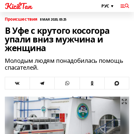
KizilTan
Происшествия
8 МАЯ 2020, 05:25
В Уфе с крутого косогора
упали вниз мужчина и
женщина
Молодым людям понадобилась помощь
спасателей.