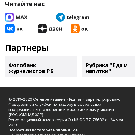
Читайте нас
Партнеры
Фотобанк
Рубрика "Еда и
журналистов РБ
напитки"
© 2019-2026 Сетевое издание «KizilTan» зарегистрировано
Федеральной службой по надзору в сфере связи,
информационных технологий и массовых коммуникаций
(РОСКОМНАДЗОР)
Регистрационный номер: серия Эл № ФС 77-75682 от 24 мая
2019 г.
Возрастная категория издания 12+