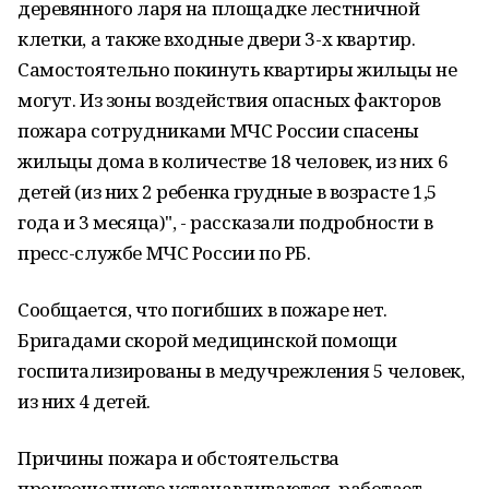
деревянного ларя на площадке лестничной
клетки, а также входные двери 3-х квартир.
Самостоятельно покинуть квартиры жильцы не
могут. Из зоны воздействия опасных факторов
пожара сотрудниками МЧС России спасены
жильцы дома в количестве 18 человек, из них 6
детей (из них 2 ребенка грудные в возрасте 1,5
года и 3 месяца)", - рассказали подробности в
пресс-службе МЧС России по РБ.
Сообщается, что погибших в пожаре нет.
Бригадами скорой медицинской помощи
госпитализированы в медучрежления 5 человек,
из них 4 детей.
Причины пожара и обстоятельства
произошедшего устанавливаются, работает