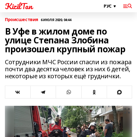
KizilTan
Происшествия
6 ИЮЛЯ 2020, 04:44
В Уфе в жилом доме по
улице Степана Злобина
произошел крупный пожар
Сотрудники МЧС России спасли из пожара
почти два десятка человек из них 6 детей,
некоторые из которых ещё груднички.