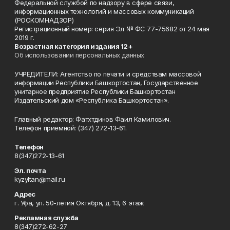
Федеральной службой по надзору в сфере связи,
информационных технологий и массовых коммуникаций
(РОСКОМНАДЗОР)
Регистрационный номер: серия Эл № ФС 77-75682 от 24 мая
2019 г.
Возрастная категория издания 12+
Об использовании персональных данных
УЧРЕДИТЕЛИ: Агентство по печати и средствам массовой
информации Республики Башкортостан, Государственное
унитарное предприятие Республики Башкортостан
Издательский дом «Республика Башкортостан».
Главный редактор: Фатхтдинов Фаил Камилович.
Телефон приемной: (347) 272-13-61.
Телефон
8(347)272-13-61
Эл. почта
kyzyltan@mail.ru
Адрес
г. Уфа, ул. 50-летия Октября, д. 13, 6 этаж
Рекламная служба
8(347)272-62-27