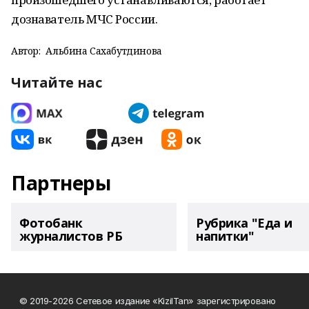
дознаватель МЧС России.
Автор:
Альбина Сахабутдинова
Читайте нас
Партнеры
Фотобанк
Рубрика "Еда и
журналистов РБ
напитки"
© 2019-2026 Сетевое издание «KizilTan» зарегистрировано