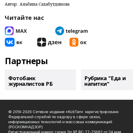
Автор:
Альбина Сахабутдинова
Читайте нас
Партнеры
Фотобанк
Рубрика "Еда и
журналистов РБ
напитки"
© 2019-2026 Сетевое издание «KizilTan» зарегистрировано
Федеральной службой по надзору в сфере связи,
информационных технологий и массовых коммуникаций
(РОСКОМНАДЗОР)
Регистрационный номер: серия Эл № ФС 77-75682 от 24 мая