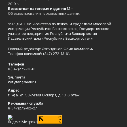
2019 г.
Возрастная категория издания 12+
Об использовании персональных данных
УЧРЕДИТЕЛИ: Агентство по печати и средствам массовой
информации Республики Башкортостан, Государственное
унитарное предприятие Республики Башкортостан
Издательский дом «Республика Башкортостан».
Главный редактор: Фатхтдинов Фаил Камилович.
Телефон приемной: (347) 272-13-61.
Телефон
8(347)272-13-61
Эл. почта
kyzyltan@mail.ru
Адрес
г. Уфа, ул. 50-летия Октября, д. 13, 6 этаж
Рекламная служба
8(347)272-62-27