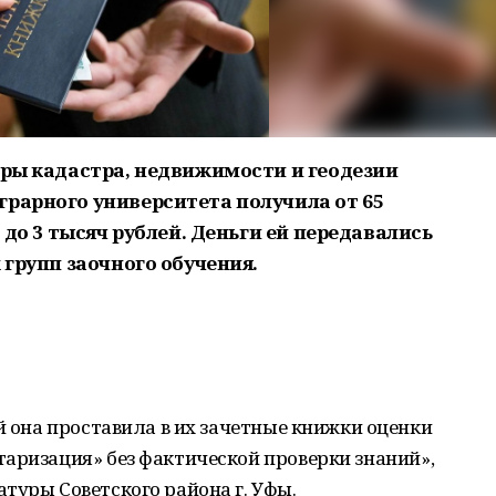
дры кадастра, недвижимости и геодезии
грарного университета получила от 65
5 до 3 тысяч рублей. Деньги ей передавались
 групп заочного обучения.
й она проставила в их зачетные книжки оценки
аризация» без фактической проверки знаний»,
туры Советского района г. Уфы.