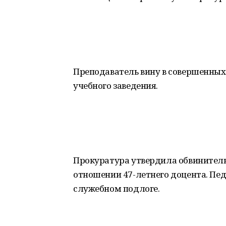
Преподаватель вину в совершенных
учебного заведения.
Прокуратура утвердила обвинитель
отношении 47-летнего доцента. Пед
служебном подлоге.