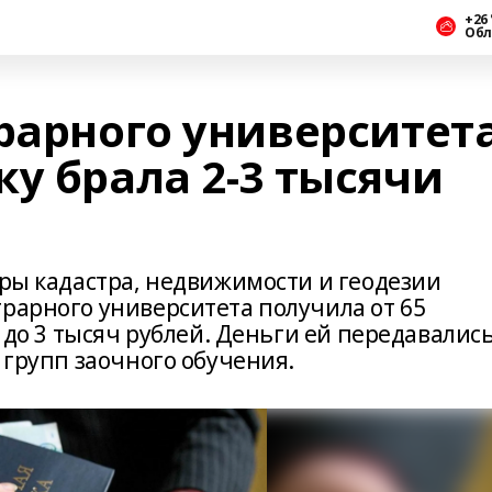
+26 
Обл
рарного университет
у брала 2-3 тысячи
дры кадастра, недвижимости и геодезии
грарного университета получила от 65
5 до 3 тысяч рублей. Деньги ей передавалис
х групп заочного обучения.