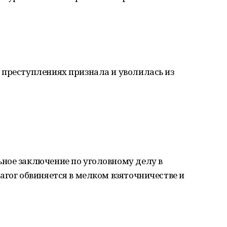
 преступлениях признала и уволилась из
ное заключение по уголовному делу в
агог обвиняется в мелком взяточничестве и