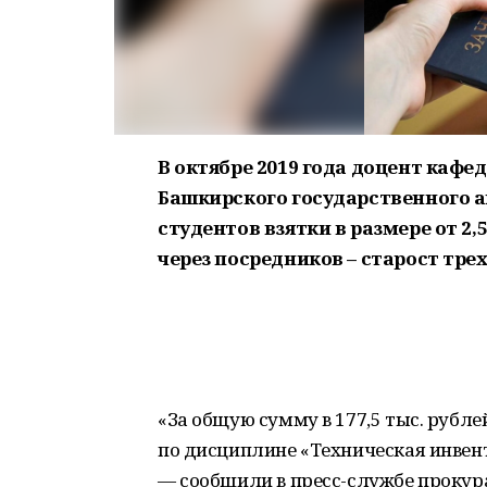
В октябре 2019 года доцент кафе
Башкирского государственного а
студентов взятки в размере от 2,
через посредников – старост трех
«За общую сумму в 177,5 тыс. рубле
по дисциплине «Техническая инвент
— сообщили в пресс-службе прокура