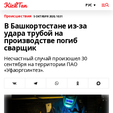
KizilTan
Происшествия
5 ОКТЯБРЯ 2020, 10:31
В Башкортостане из-за
удара трубой на
производстве погиб
сварщик
Несчастный случай произошел 30
сентября на территории ПАО
«Уфаоргсинтез».