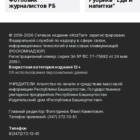
журналистов РБ
напитки"
© 2019-2026 Сетевое издание «KizilTan» зарегистрировано
Федеральной службой по надзору в сфере связи,
информационных технологий и массовых коммуникаций
(РОСКОМНАДЗОР)
Регистрационный номер: серия Эл № ФС 77-75682 от 24 мая
2019 г.
Возрастная категория издания 12+
Об использовании персональных данных
УЧРЕДИТЕЛИ: Агентство по печати и средствам массовой
информации Республики Башкортостан, Государственное
унитарное предприятие Республики Башкортостан
Издательский дом «Республика Башкортостан».
Главный редактор: Фатхтдинов Фаил Камилович.
Телефон приемной: (347) 272-13-61.
Телефон
8(347)272-13-61