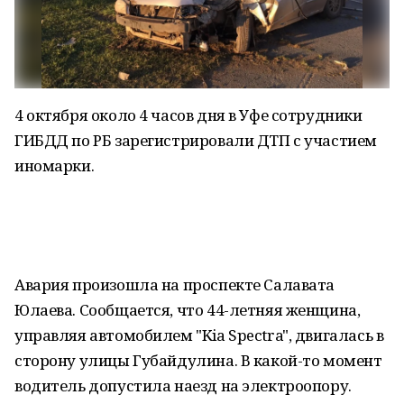
4 октября около 4 часов дня в Уфе сотрудники
ГИБДД по РБ зарегистрировали ДТП с участием
иномарки.
Авария произошла на проспекте Салавата
Юлаева. Сообщается, что 44-летняя женщина,
управляя автомобилем "Kia Spectra", двигалась в
сторону улицы Губайдулина. В какой-то момент
водитель допустила наезд на электроопору.