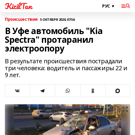
KizilTan
Происшествия
5 ОКТЯБРЯ 2020, 07:56
В Уфе автомобиль "Kia
Spectra" протаранил
электроопору
В результате происшествия пострадали
три человека: водитель и пассажиры 22 и
9 лет.