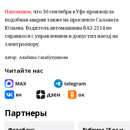
Напомним
, что 30 сентября в Уфе произошла
подобная авария также на проспекте Салавата
Юлаева. Водитель автомашины ВАЗ-2114 не
справился с управлением и допустил наезд на
электроопору.
Автор:
Альбина Сахабутдинова
Читайте нас
Партнеры
Фотобанк
Рубрика "Еда и