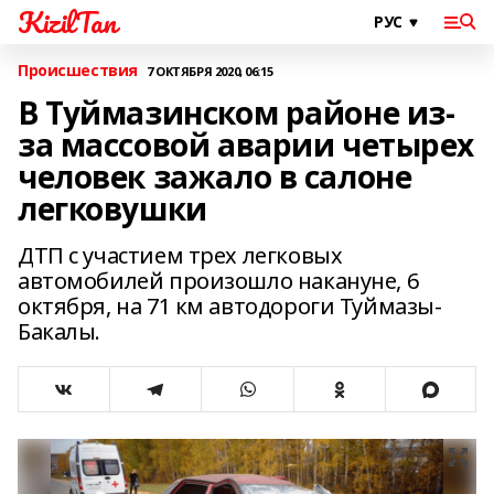
KizilTan
Происшествия
7 ОКТЯБРЯ 2020, 06:15
В Туймазинском районе из-
за массовой аварии четырех
человек зажало в салоне
легковушки
ДТП с участием трех легковых
автомобилей произошло накануне, 6
октября, на 71 км автодороги Туймазы-
Бакалы.