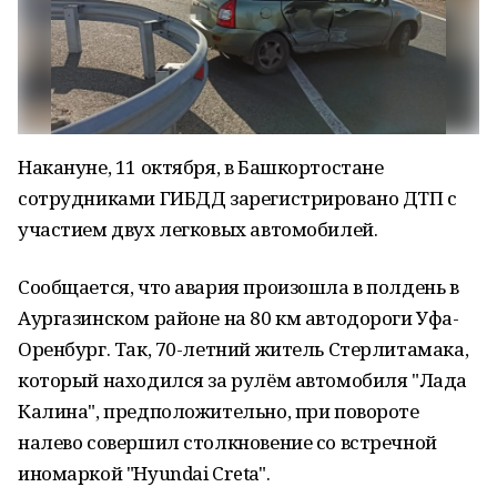
Накануне, 11 октября, в Башкортостане
сотрудниками ГИБДД зарегистрировано ДТП с
участием двух легковых автомобилей.
Сообщается, что авария произошла в полдень в
Аургазинском районе на 80 км автодороги Уфа-
Оренбург. Так, 70-летний житель Стерлитамака,
который находился за рулём автомобиля "Лада
Калина", предположительно, при повороте
налево совершил столкновение со встречной
иномаркой "Hyundai Creta".