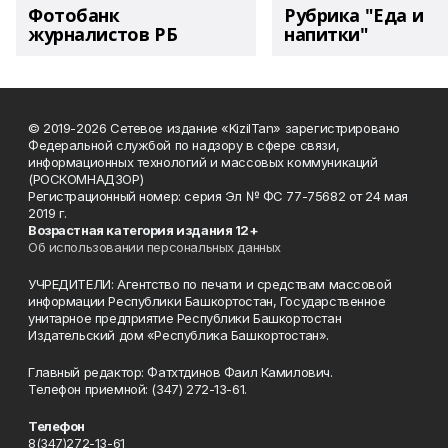
Фотобанк
Рубрика "Еда и
журналистов РБ
напитки"
© 2019-2026 Сетевое издание «KizilTan» зарегистрировано
Федеральной службой по надзору в сфере связи,
информационных технологий и массовых коммуникаций
(РОСКОМНАДЗОР)
Регистрационный номер: серия Эл № ФС 77-75682 от 24 мая
2019 г.
Возрастная категория издания 12+
Об использовании персональных данных
УЧРЕДИТЕЛИ: Агентство по печати и средствам массовой
информации Республики Башкортостан, Государственное
унитарное предприятие Республики Башкортостан
Издательский дом «Республика Башкортостан».
Главный редактор: Фатхтдинов Фаил Камилович.
Телефон приемной: (347) 272-13-61.
Телефон
8(347)272-13-61