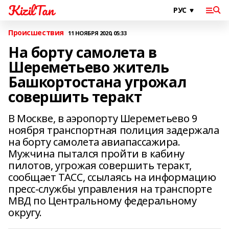
KizilTan
Происшествия
11 НОЯБРЯ 2020, 05:33
На борту самолета в
Шереметьево житель
Башкортостана угрожал
совершить теракт
В Москве, в аэропорту Шереметьево 9
ноября транспортная полиция задержала
на борту самолета авиапассажира.
Мужчина пытался пройти в кабину
пилотов, угрожая совершить теракт,
сообщает ТАСС, ссылаясь на информацию
пресс-службы управления на транспорте
МВД по Центральному федеральному
округу.