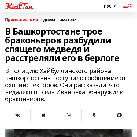
KizilTan
Происшествия
1 ДЕКАБРЯ 2020, 10:47
В Башкортостане трое
браконьеров разбудили
спящего медведя и
расстреляли его в берлоге
В полицию Хайбуллинского района
Башкортостана поступило сообщение от
охотинспекторов. Они рассказали, что
недалеко от села Ивановка обнаружили
браконьеров.