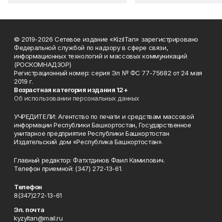
© 2019-2026 Сетевое издание «KizilTan» зарегистрировано
Федеральной службой по надзору в сфере связи,
информационных технологий и массовых коммуникаций
(РОСКОМНАДЗОР)
Регистрационный номер: серия Эл № ФС 77-75682 от 24 мая
2019 г.
Возрастная категория издания 12+
Об использовании персональных данных
УЧРЕДИТЕЛИ: Агентство по печати и средствам массовой
информации Республики Башкортостан, Государственное
унитарное предприятие Республики Башкортостан
Издательский дом «Республика Башкортостан».
Главный редактор: Фатхтдинов Фаил Камилович.
Телефон приемной: (347) 272-13-61.
Телефон
8(347)272-13-61
Эл. почта
kyzyltan@mail.ru