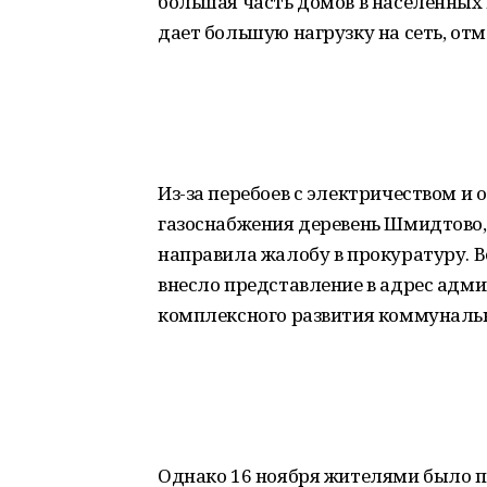
большая часть домов в населенных 
дает большую нагрузку на сеть, от
Из-за перебоев с электричеством и
газоснабжения деревень Шмидтово,
направила жалобу в прокуратуру. В
внесло представление в адрес адм
комплексного развития коммунальн
Однако 16 ноября жителями было п