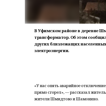
В Уфимском районе в деревне Шм
трансформатор. Об этом cообщил
других близлежащих населенных 
электроэнергии.
«У нас опять аварийное отключение
прямо сгорел», — рассказал житель.
жители Шмидтово и Шамонино.