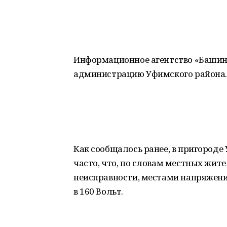
Информационное агентство «Башин
администрацию Уфимского района.
Как сообщалось ранее, в пригород
часто, что, по словам местных жите
неисправности, местами напряжение
в 160 Вольт.