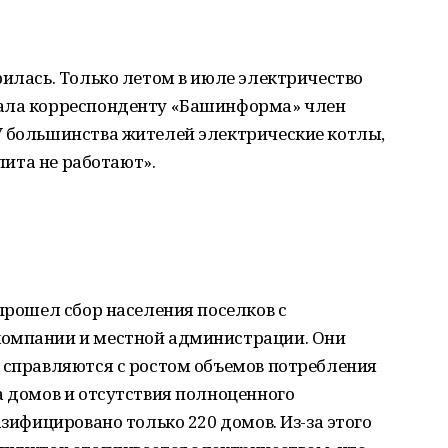
рилась. Только летом в июле электричество
щала корреспонденту «Башинформа» член
У большинства жителей электрические котлы,
плита не работают».
 прошел сбор населения поселков с
компании и местной администрации. Они
е справляются с ростом объемов потребления
а домов и отсутствия полноценного
азифицировано только 220 домов. Из-за этого