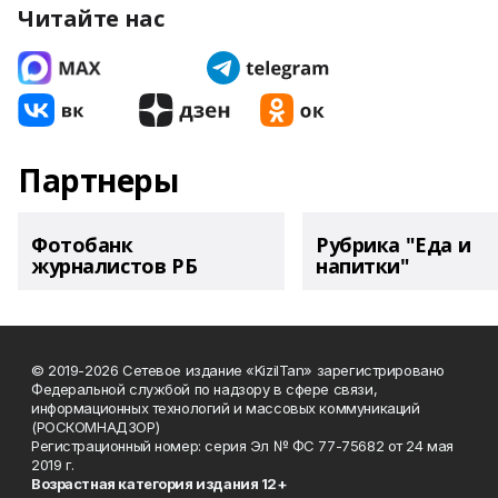
Читайте нас
Партнеры
Фотобанк
Рубрика "Еда и
журналистов РБ
напитки"
© 2019-2026 Сетевое издание «KizilTan» зарегистрировано
Федеральной службой по надзору в сфере связи,
информационных технологий и массовых коммуникаций
(РОСКОМНАДЗОР)
Регистрационный номер: серия Эл № ФС 77-75682 от 24 мая
2019 г.
Возрастная категория издания 12+