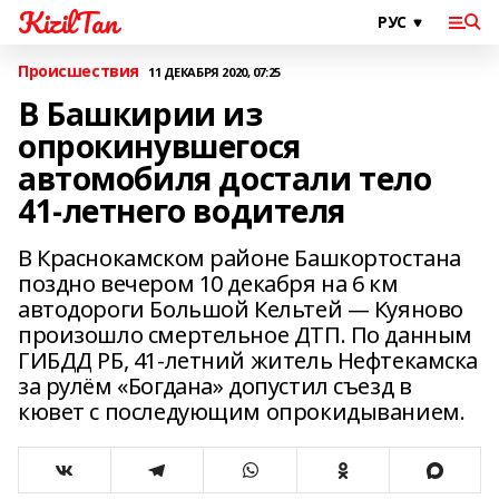
KizilTan
Происшествия
11 ДЕКАБРЯ 2020, 07:25
В Башкирии из
опрокинувшегося
автомобиля достали тело
41-летнего водителя
В Краснокамском районе Башкортостана
поздно вечером 10 декабря на 6 км
автодороги Большой Кельтей — Куяново
произошло смертельное ДТП. По данным
ГИБДД РБ, 41-летний житель Нефтекамска
за рулём «Богдана» допустил съезд в
кювет с последующим опрокидыванием.