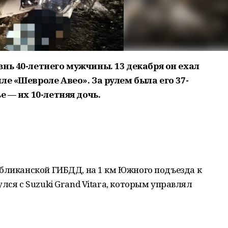
нь 40-летнего мужчины. 13 декабря он ехал
ле «Шевроле Авео». За рулем была его 37-
е — их 10-летняя дочь.
убликанской ГИБДД, на 1 км Южного подъезда к
лся с Suzuki Grand Vitara, которым управлял