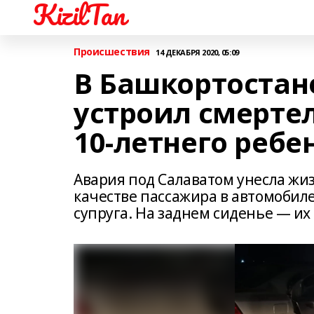
KizilTan
Происшествия
14 ДЕКАБРЯ 2020, 05:09
В Башкортостан
устроил смерте
10-летнего ребе
Авария под Салаватом унесла жиз
качестве пассажира в автомобиле
супруга. На заднем сиденье — их 