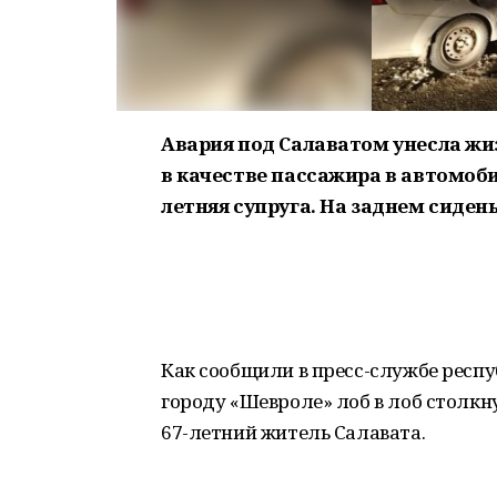
Авария под Салаватом унесла жиз
в качестве пассажира в автомоби
летняя супруга. На заднем сидень
Как сообщили в пресс-службе респ
городу «Шевроле» лоб в лоб столкну
67-летний житель Салавата.