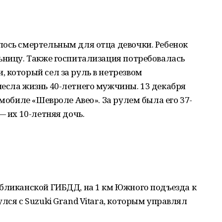
лось смертельным для отца девочки. Ребенок
ьницу. Также госпитализация потребовалась
 который сел за руль в нетрезвом
есла жизнь 40-летнего мужчины. 13 декабря
омобиле «Шевроле Авео». За рулем была его 37-
— их 10-летняя дочь.
убликанской ГИБДД, на 1 км Южного подъезда к
лся с Suzuki Grand Vitara, которым управлял