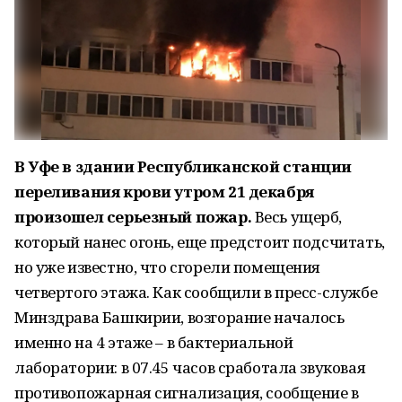
В Уфе в здании Республиканской станции
переливания крови утром 21 декабря
произошел серьезный пожар.
Весь ущерб,
который нанес огонь, еще предстоит подсчитать,
но уже известно, что сгорели помещения
четвертого этажа. Как сообщили в пресс-службе
Минздрава Башкирии, возгорание началось
именно на 4 этаже – в бактериальной
лаборатории: в 07.45 часов сработала звуковая
противопожарная сигнализация, сообщение в