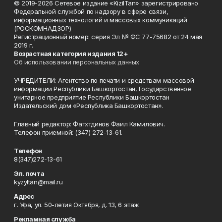
© 2019-2026 Сетевое издание «KizilTan» зарегистрировано
Федеральной службой по надзору в сфере связи,
информационных технологий и массовых коммуникаций
(РОСКОМНАДЗОР)
Регистрационный номер: серия Эл № ФС 77-75682 от 24 мая
2019 г.
Возрастная категория издания 12+
Об использовании персональных данных
УЧРЕДИТЕЛИ: Агентство по печати и средствам массовой
информации Республики Башкортостан, Государственное
унитарное предприятие Республики Башкортостан
Издательский дом «Республика Башкортостан».
Главный редактор: Фатхтдинов Фаил Камилович.
Телефон приемной: (347) 272-13-61.
Телефон
8(347)272-13-61
Эл. почта
kyzyltan@mail.ru
Адрес
г. Уфа, ул. 50-летия Октября, д. 13, 6 этаж
Рекламная служба