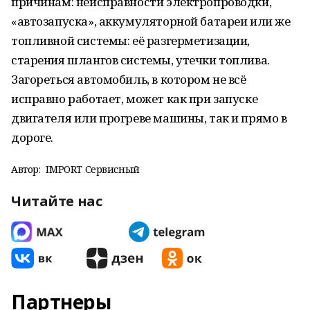
причинам: неисправности электропроводки,
«автозапуска», аккумуляторной батареи или же
топливной системы: её разгерметизации,
старения шлангов системы, утечки топлива.
Загореться автомобиль, в котором не всё
исправно работает, может как при запуске
двигателя или прогреве машины, так и прямо в
дороге.
Автор:
IMPORT Сервисный
Читайте нас
Партнеры