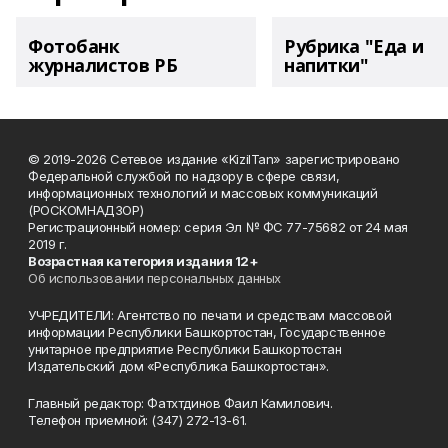
Фотобанк
Рубрика "Еда и
журналистов РБ
напитки"
© 2019-2026 Сетевое издание «KizilTan» зарегистрировано
Федеральной службой по надзору в сфере связи,
информационных технологий и массовых коммуникаций
(РОСКОМНАДЗОР)
Регистрационный номер: серия Эл № ФС 77-75682 от 24 мая
2019 г.
Возрастная категория издания 12+
Об использовании персональных данных
УЧРЕДИТЕЛИ: Агентство по печати и средствам массовой
информации Республики Башкортостан, Государственное
унитарное предприятие Республики Башкортостан
Издательский дом «Республика Башкортостан».
Главный редактор: Фатхтдинов Фаил Камилович.
Телефон приемной: (347) 272-13-61.