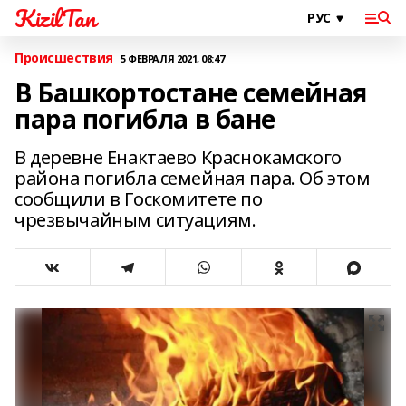
KizilTan
Происшествия
5 ФЕВРАЛЯ 2021, 08:47
В Башкортостане семейная
пара погибла в бане
В деревне Енактаево Краснокамского
района погибла семейная пара. Об этом
сообщили в Госкомитете по
чрезвычайным ситуациям.