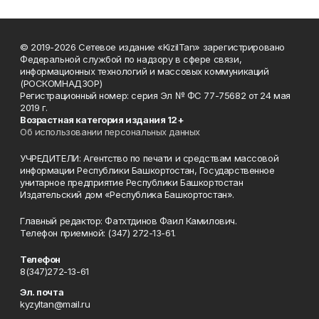
© 2019-2026 Сетевое издание «KizilTan» зарегистрировано
Федеральной службой по надзору в сфере связи,
информационных технологий и массовых коммуникаций
(РОСКОМНАДЗОР)
Регистрационный номер: серия Эл № ФС 77-75682 от 24 мая
2019 г.
Возрастная категория издания 12+
Об использовании персональных данных
УЧРЕДИТЕЛИ: Агентство по печати и средствам массовой
информации Республики Башкортостан, Государственное
унитарное предприятие Республики Башкортостан
Издательский дом «Республика Башкортостан».
Главный редактор: Фатхтдинов Фаил Камилович.
Телефон приемной: (347) 272-13-61.
Телефон
8(347)272-13-61
Эл. почта
kyzyltan@mail.ru