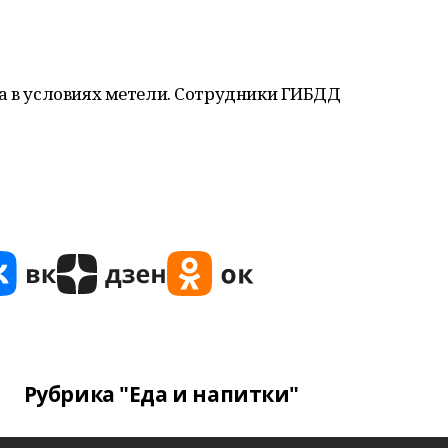
ла в условиях метели. Сотрудники ГИБДД
Рубрика "Еда и напитки"