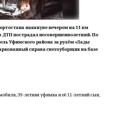
ортостана накануне вечером на 11 км
в ДТП пострадал несовершеннолетний. По
ель Уфимского района за рулём «Лады
аркованный справа снегоуборщик на базе
обиля, 39-летняя уфимка и её 11-летний сын,