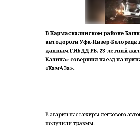
В Кармаскалинском районе Башк
автодороги Уфа-Инзер-Белорецк 
данным ГИБДД РБ, 23-летний жит
Калина» совершил наезд на прип
«КамАЗа».
В аварии пассажиры легкового автом
получили травмы.