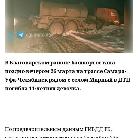
В Благоварском районе Башкортостана
поздно вечером 26 марта на трассе Самара-
Уфа-Челябинск рядом с селом Мирный в ДТП
погибла 11-летняя девочка.
По предварительным данным ГИБДД РБ,
столкнулись автоцистерна на базе «КамАЗа»,