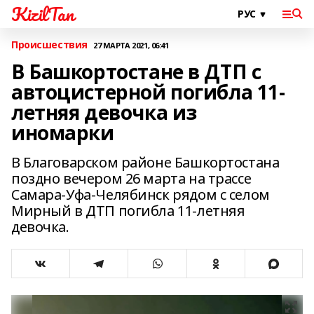
KizilTan
Происшествия
27 МАРТА 2021, 06:41
В Башкортостане в ДТП с
автоцистерной погибла 11-
летняя девочка из
иномарки
В Благоварском районе Башкортостана
поздно вечером 26 марта на трассе
Самара-Уфа-Челябинск рядом с селом
Мирный в ДТП погибла 11-летняя
девочка.