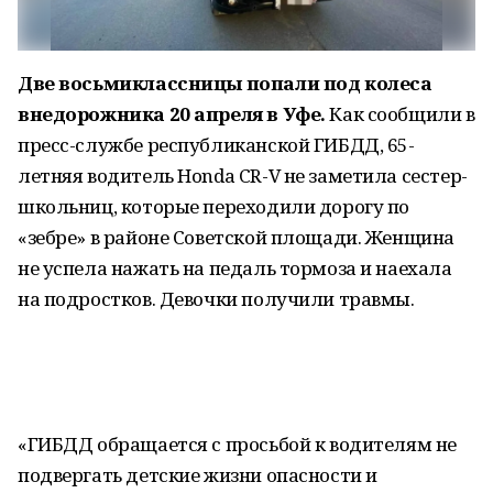
Две восьмиклассницы попали под колеса
внедорожника 20 апреля в Уфе.
Как сообщили в
пресс-службе республиканской ГИБДД, 65-
летняя водитель Honda CR-V не заметила сестер-
школьниц, которые переходили дорогу по
«зебре» в районе Советской площади. Женщина
не успела нажать на педаль тормоза и наехала
на подростков. Девочки получили травмы.
«ГИБДД обращается с просьбой к водителям не
подвергать детские жизни опасности и