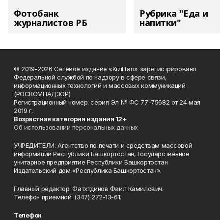
Фотобанк
Рубрика "Еда и
журналистов РБ
напитки"
© 2019-2026 Сетевое издание «KizilTan» зарегистрировано
Федеральной службой по надзору в сфере связи,
информационных технологий и массовых коммуникаций
(РОСКОМНАДЗОР)
Регистрационный номер: серия Эл № ФС 77-75682 от 24 мая
2019 г.
Возрастная категория издания 12+
Об использовании персональных данных
УЧРЕДИТЕЛИ: Агентство по печати и средствам массовой
информации Республики Башкортостан, Государственное
унитарное предприятие Республики Башкортостан
Издательский дом «Республика Башкортостан».
Главный редактор: Фатхтдинов Фаил Камилович.
Телефон приемной: (347) 272-13-61.
Телефон