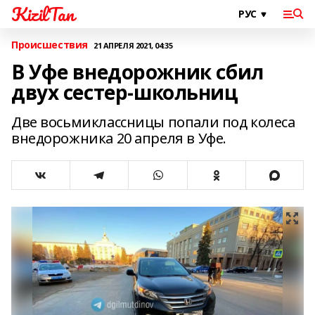
KizilTan
Происшествия
21 АПРЕЛЯ 2021, 04:35
В Уфе внедорожник сбил
двух сестер-школьниц
Две восьмиклассницы попали под колеса
внедорожника 20 апреля в Уфе.