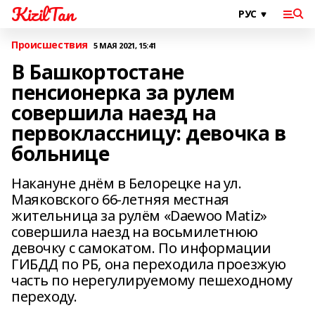
KizilTan
Происшествия
5 МАЯ 2021, 15:41
В Башкортостане
пенсионерка за рулем
совершила наезд на
первоклассницу: девочка в
больнице
Накануне днём в Белорецке на ул.
Маяковского 66-летняя местная
жительница за рулём «Daewoo Matiz»
совершила наезд на восьмилетнюю
девочку с самокатом. По информации
ГИБДД по РБ, она переходила проезжую
часть по нерегулируемому пешеходному
переходу.