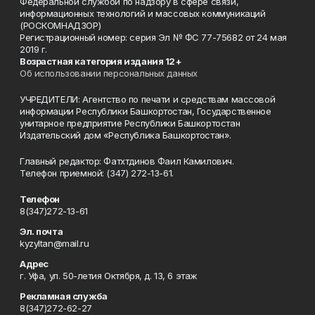
Федеральной службой по надзору в сфере связи,
информационных технологий и массовых коммуникаций
(РОСКОМНАДЗОР)
Регистрационный номер: серия Эл № ФС 77-75682 от 24 мая
2019 г.
Возрастная категория издания 12+
Об использовании персональных данных
УЧРЕДИТЕЛИ: Агентство по печати и средствам массовой
информации Республики Башкортостан, Государственное
унитарное предприятие Республики Башкортостан
Издательский дом «Республика Башкортостан».
Главный редактор: Фатхтдинов Фаил Камилович.
Телефон приемной: (347) 272-13-61.
Телефон
8(347)272-13-61
Эл. почта
kyzyltan@mail.ru
Адрес
г. Уфа, ул. 50-летия Октября, д. 13, 6 этаж
Рекламная служба
8(347)272-62-27