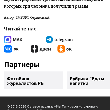
которых три человека получили травмы.
Автор:
IMPORT Сервисный
Читайте нас
Партнеры
Фотобанк
Рубрика "Еда и
журналистов РБ
напитки"
© 2019-2026 Сетевое издание «KizilTan» зарегистрировано