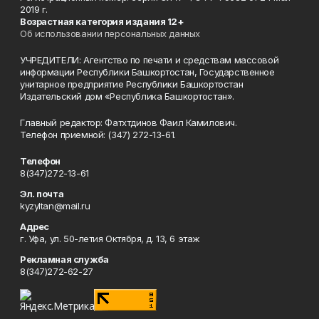
2019 г.
Возрастная категория издания 12+
Об использовании персональных данных
УЧРЕДИТЕЛИ: Агентство по печати и средствам массовой
информации Республики Башкортостан, Государственное
унитарное предприятие Республики Башкортостан
Издательский дом «Республика Башкортостан».
Главный редактор: Фатхтдинов Фаил Камилович.
Телефон приемной: (347) 272-13-61.
Телефон
8(347)272-13-61
Эл. почта
kyzyltan@mail.ru
Адрес
г. Уфа, ул. 50-летия Октября, д. 13, 6 этаж
Рекламная служба
8(347)272-62-27