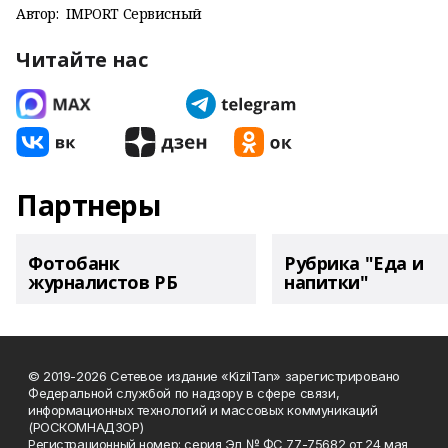
Автор:
IMPORT Сервисный
Читайте нас
Партнеры
Фотобанк
Рубрика "Еда и
журналистов РБ
напитки"
© 2019-2026 Сетевое издание «KizilTan» зарегистрировано
Федеральной службой по надзору в сфере связи,
информационных технологий и массовых коммуникаций
(РОСКОМНАДЗОР)
Регистрационный номер: серия Эл № ФС 77-75682 от 24 мая