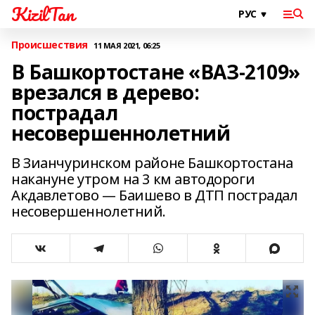
KizilTan
Происшествия
11 МАЯ 2021, 06:25
В Башкортостане «ВАЗ-2109»
врезался в дерево:
пострадал
несовершеннолетний
В Зианчуринском районе Башкортостана
накануне утром на 3 км автодороги
Акдавлетово — Баишево в ДТП пострадал
несовершеннолетний.