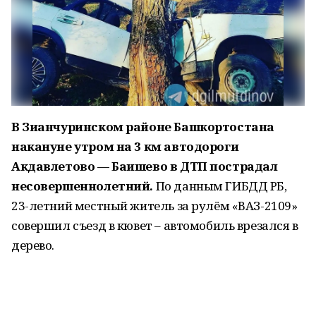
В Зианчуринском районе Башкортостана
накануне утром на 3 км автодороги
Акдавлетово — Баишево в ДТП пострадал
несовершеннолетний.
По данным ГИБДД РБ,
23-летний местный житель за рулём «ВАЗ-2109»
совершил съезд в кювет – автомобиль врезался в
дерево.