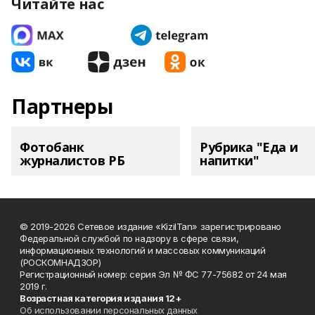
Читайте нас
Партнеры
Фотобанк
Рубрика "Еда и
журналистов РБ
напитки"
© 2019-2026 Сетевое издание «KizilTan» зарегистрировано
Федеральной службой по надзору в сфере связи,
информационных технологий и массовых коммуникаций
(РОСКОМНАДЗОР)
Регистрационный номер: серия Эл № ФС 77-75682 от 24 мая
2019 г.
Возрастная категория издания 12+
Об использовании персональных данных