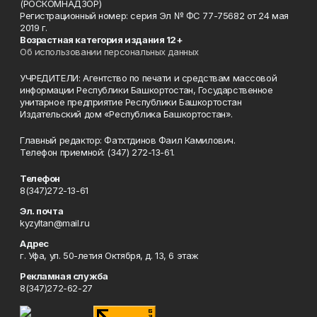
(РОСКОМНАДЗОР)
Регистрационный номер: серия Эл № ФС 77-75682 от 24 мая
2019 г.
Возрастная категория издания 12+
Об использовании персональных данных
УЧРЕДИТЕЛИ: Агентство по печати и средствам массовой
информации Республики Башкортостан, Государственное
унитарное предприятие Республики Башкортостан
Издательский дом «Республика Башкортостан».
Главный редактор: Фатхтдинов Фаил Камилович.
Телефон приемной: (347) 272-13-61.
Телефон
8(347)272-13-61
Эл. почта
kyzyltan@mail.ru
Адрес
г. Уфа, ул. 50-летия Октября, д. 13, 6 этаж
Рекламная служба
8(347)272-62-27