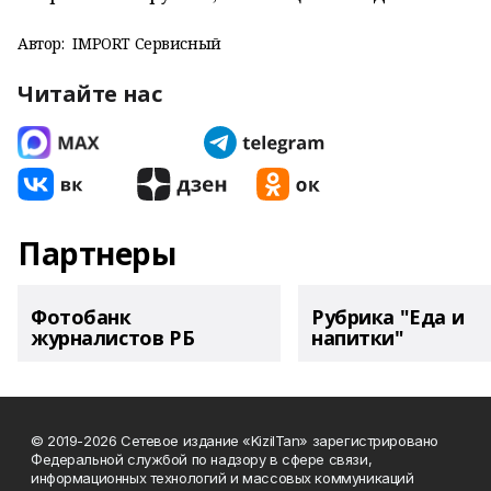
Автор:
IMPORT Сервисный
Читайте нас
Партнеры
Фотобанк
Рубрика "Еда и
журналистов РБ
напитки"
© 2019-2026 Сетевое издание «KizilTan» зарегистрировано
Федеральной службой по надзору в сфере связи,
информационных технологий и массовых коммуникаций