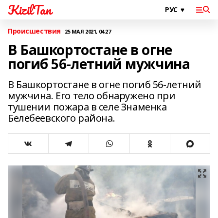
KizilTan
Происшествия
25 МАЯ 2021, 04:27
В Башкортостане в огне
погиб 56-летний мужчина
В Башкортостане в огне погиб 56-летний
мужчина. Его тело обнаружено при
тушении пожара в селе Знаменка
Белебеевского района.