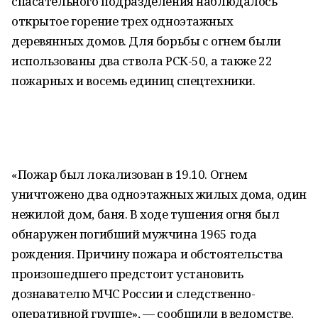
спасательного подразделения наблюдалось
открытое горение трех одноэтажных
деревянных домов. Для борьбы с огнем были
использованы два ствола РСК-50, а также 22
пожарных и восемь единиц спецтехники.
«Пожар был локализован в 19.10. Огнем
уничтожено два одноэтажных жилых дома, один
нежилой дом, баня. В ходе тушения огня был
обнаружен погибший мужчина 1965 года
рождения. Причину пожара и обстоятельства
произошедшего предстоит установить
дознавателю МЧС России и следственно-
оперативной группе», — сообщили в ведомстве.