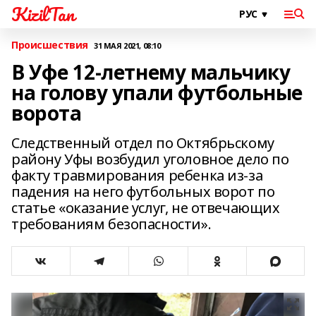
KizilTan
Происшествия
31 МАЯ 2021, 08:10
В Уфе 12-летнему мальчику
на голову упали футбольные
ворота
Следственный отдел по Октябрьскому
району Уфы возбудил уголовное дело по
факту травмирования ребенка из-за
падения на него футбольных ворот по
статье «оказание услуг, не отвечающих
требованиям безопасности».