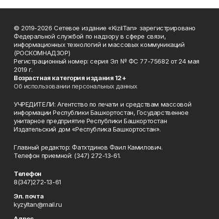
© 2019-2026 Сетевое издание «KizilTan» зарегистрировано
Федеральной службой по надзору в сфере связи,
информационных технологий и массовых коммуникаций
(РОСКОМНАДЗОР)
Регистрационный номер: серия Эл № ФС 77-75682 от 24 мая
2019 г.
Возрастная категория издания 12+
Об использовании персональных данных
УЧРЕДИТЕЛИ: Агентство по печати и средствам массовой
информации Республики Башкортостан, Государственное
унитарное предприятие Республики Башкортостан
Издательский дом «Республика Башкортостан».
Главный редактор: Фатхтдинов Фаил Камилович.
Телефон приемной: (347) 272-13-61.
Телефон
8(347)272-13-61
Эл. почта
kyzyltan@mail.ru
Адрес