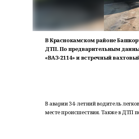
В Краснокамском районе Башкор
ДТП. По предварительным данны
«ВАЗ-2114» и встречный вахтовы
В аварии 34-летний водитель легко
месте происшествия. Также в ДТП 