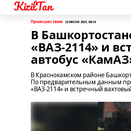
KizilTan
Происшествия
23 ИЮНЯ 2021, 08:14
В Башкортостан
«ВАЗ-2114» и в
автобус «КамАЗ
В Краснокамском районе Башкор
По предварительным данным пре
«ВАЗ-2114» и встречный вахтовый