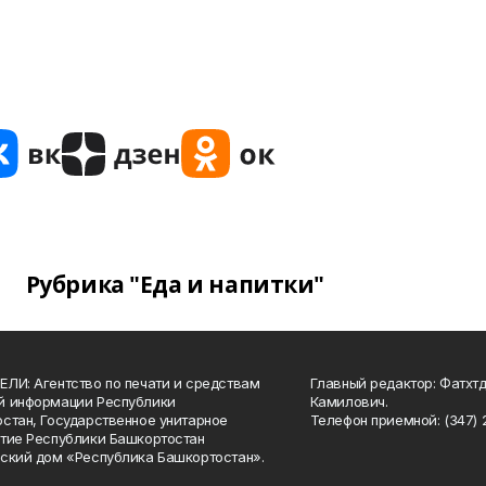
Рубрика "Еда и напитки"
ЛИ: Агентство по печати и средствам
Главный редактор: Фатхт
й информации Республики
Камилович.
стан, Государственное унитарное
Телефон приемной: (347) 2
тие Республики Башкортостан
ский дом «Республика Башкортостан».