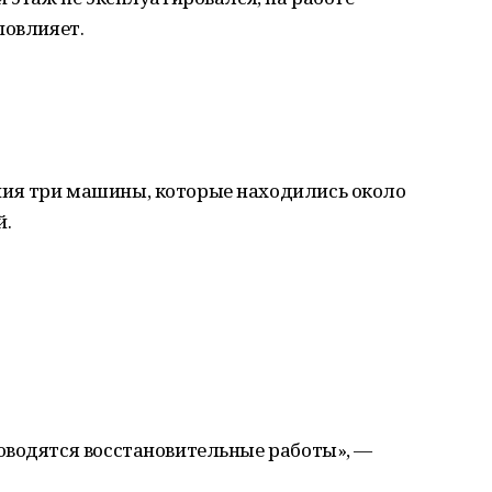
повлияет.
ия три машины, которые находились около
й.
оводятся восстановительные работы», —