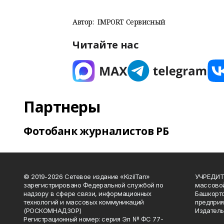
Автор:
IMPORT Сервисный
Читайте нас
Партнеры
Фотобанк журналистов РБ
© 2019-2026 Сетевое издание «KizilTan»
УЧРЕДИТЕ
зарегистрировано Федеральной службой по
массово
надзору в сфере связи, информационных
Башкорто
технологий и массовых коммуникаций
предприя
(РОСКОМНАДЗОР)
Издатель
Регистрационный номер: серия Эл № ФС 77-