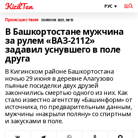
KizilTan
Происшествия
30 ИЮНЯ 2021, 08:15
В Башкортостане мужчина
за рулем «ВАЗ-2112»
задавил уснувшего в поле
друга
В Кигинском районе Башкортостана
ночью 29 июня в деревне Алагузово
пьяные посиделки двух друзей
закончились смертью одного из них. Как
стало известно агентству «Башинформ» от
источника, по предварительным данным,
мужчины «накрыли поляну» со спиртным
и закусками в поле.