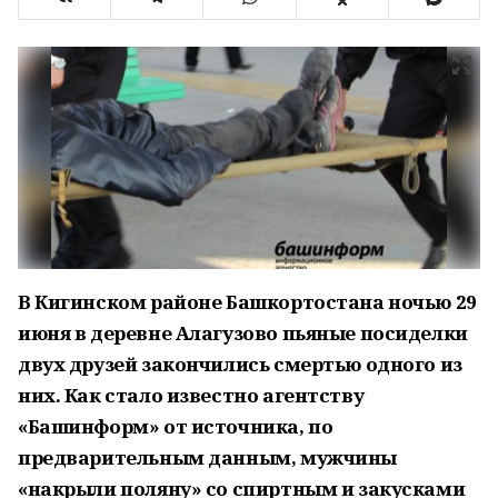
В Кигинском районе Башкортостана ночью 29
июня в деревне Алагузово пьяные посиделки
двух друзей закончились смертью одного из
них. Как стало известно агентству
«Башинформ» от источника, по
предварительным данным, мужчины
«накрыли поляну» со спиртным и закусками