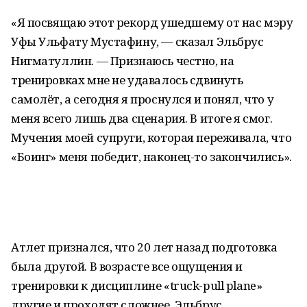
«Я посвящаю этот рекорд ушедшему от нас мэру
Уфы Ульфату Мустафину, — сказал Эльбрус
Нигматуллин. — Признаюсь честно, на
тренировках мне не удавалось сдвинуть
самолёт, а сегодня я проснулся и понял, что у
меня всего лишь два сценария. В итоге я смог.
Мучения моей супруги, которая переживала, что
«Боинг» меня победит, наконец-то закончились».
Атлет признался, что 20 лет назад подготовка
была другой. В возрасте все ощущения и
тренировки к дисциплине «truck-pull plane»
другие и проходят сложнее. Эльбрус