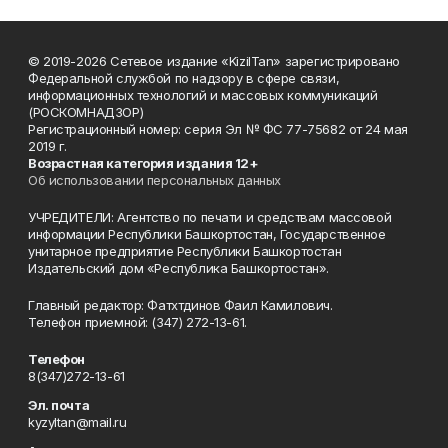
© 2019-2026 Сетевое издание «KizilTan» зарегистрировано
Федеральной службой по надзору в сфере связи,
информационных технологий и массовых коммуникаций
(РОСКОМНАДЗОР)
Регистрационный номер: серия Эл № ФС 77-75682 от 24 мая
2019 г.
Возрастная категория издания 12+
Об использовании персональных данных
УЧРЕДИТЕЛИ: Агентство по печати и средствам массовой
информации Республики Башкортостан, Государственное
унитарное предприятие Республики Башкортостан
Издательский дом «Республика Башкортостан».
Главный редактор: Фатхтдинов Фаил Камилович.
Телефон приемной: (347) 272-13-61.
Телефон
8(347)272-13-61
Эл. почта
kyzyltan@mail.ru