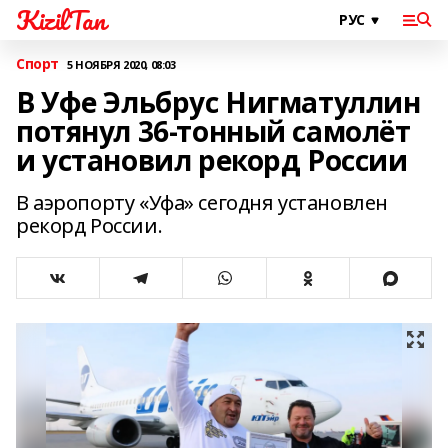
KizilTan
Спорт
5 НОЯБРЯ 2020, 08:03
В Уфе Эльбрус Нигматуллин
потянул 36-тонный самолёт
и установил рекорд России
В аэропорту «Уфа» сегодня установлен
рекорд России.