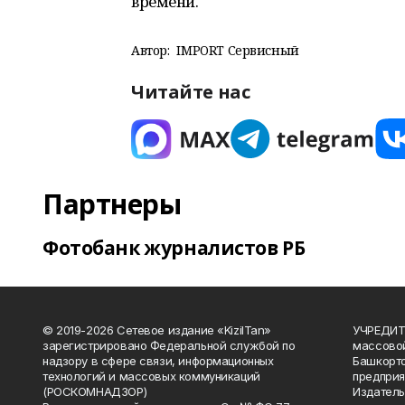
времени.
Автор:
IMPORT Сервисный
Читайте нас
Партнеры
Фотобанк журналистов РБ
© 2019-2026 Сетевое издание «KizilTan»
УЧРЕДИТЕ
зарегистрировано Федеральной службой по
массово
надзору в сфере связи, информационных
Башкорто
технологий и массовых коммуникаций
предприя
(РОСКОМНАДЗОР)
Издатель