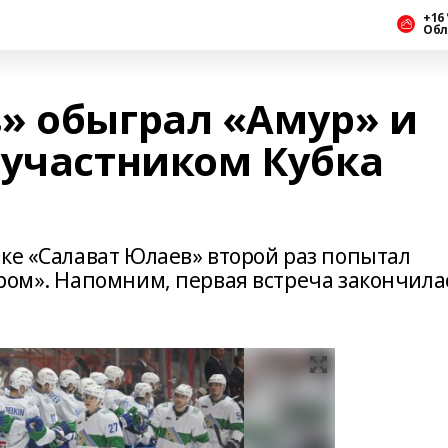
+16 
Обл
» обыграл «Амур» и
 участником Кубка
ске «Салават Юлаев» второй раз попытал
уром». Напомним, первая встреча закончила