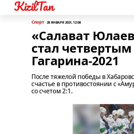
KizilTan
Спорт
28 ЯНВАРЯ 2021, 12:08
«Салават Юлаев
стал четвертым
Гагарина-2021
После тяжелой победы в Хабаров
счастье в противостоянии с «Ам
со счетом 2:1.