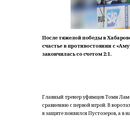
После тяжелой победы в Хабаров
счастье в противостоянии с «Ам
закончилась со счетом 2:1.
Главный тренер уфимцев Томи Ламс
сравнению с первой игрой. В ворота
в защите появился Пустозеров, а в