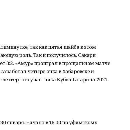
тиминутке, так как пятая шайба в этом
ающую роль. Так и получилось. Сакари
ет 3:2. «Амур» проиграл в прощальном матче
 заработал четыре очка в Хабаровске и
е четвертого участника Кубка Гагарина-2021.
30 января. Начало в 16.00 по уфимскому