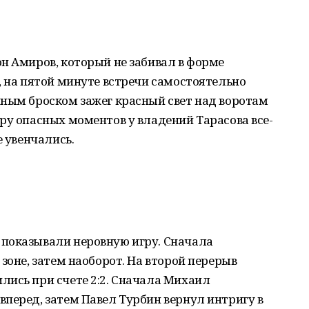
н Амиров, который не забивал в форме
, на пятой минуте встречи самостоятельно
чным броском зажег красный свет над воротам
ру опасных моментов у владений Тарасова все-
е увенчались.
показывали неровную игру. Сначала
зоне, затем наоборот. На второй перерыв
лись при счете 2:2. Сначала Михаил
перед, затем Павел Турбин вернул интригу в