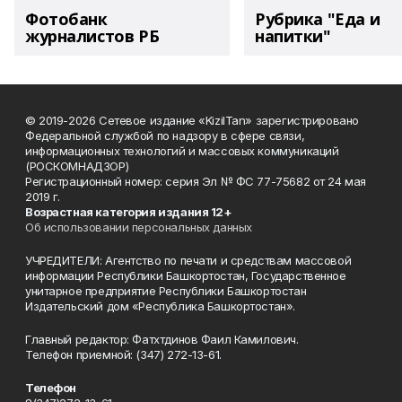
Фотобанк
Рубрика "Еда и
журналистов РБ
напитки"
© 2019-2026 Сетевое издание «KizilTan» зарегистрировано
Федеральной службой по надзору в сфере связи,
информационных технологий и массовых коммуникаций
(РОСКОМНАДЗОР)
Регистрационный номер: серия Эл № ФС 77-75682 от 24 мая
2019 г.
Возрастная категория издания 12+
Об использовании персональных данных
УЧРЕДИТЕЛИ: Агентство по печати и средствам массовой
информации Республики Башкортостан, Государственное
унитарное предприятие Республики Башкортостан
Издательский дом «Республика Башкортостан».
Главный редактор: Фатхтдинов Фаил Камилович.
Телефон приемной: (347) 272-13-61.
Телефон