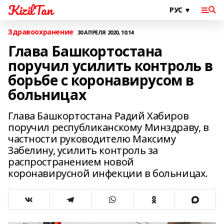
KizilTan
Здравоохранение
30 АПРЕЛЯ 2020, 10:14
Глава Башкортостана
поручил усилить контроль в
борьбе с коронавирусом в
больницах
Глава Башкортостана Радий Хабиров
поручил республиканскому Минздраву, в
частности руководителю Максиму
Забелину, усилить контроль за
распространением новой
коронавирусной инфекции в больницах.