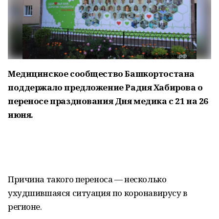
Медицинское сообщество Башкортостана
поддержало предложение Радия Хабирова о
переносе празднования Дня медика с 21 на 26
июня.
Причина такого переноса — несколько
ухудшившаяся ситуация по коронавирусу в
регионе.