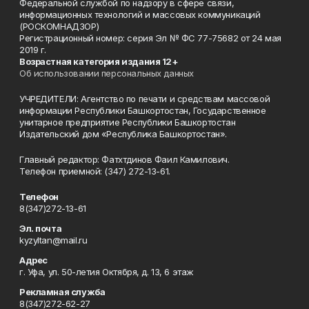
Федеральной службой по надзору в сфере связи,
информационных технологий и массовых коммуникаций
(РОСКОМНАДЗОР)
Регистрационный номер: серия Эл № ФС 77-75682 от 24 мая
2019 г.
Возрастная категория издания 12+
Об использовании персональных данных
УЧРЕДИТЕЛИ: Агентство по печати и средствам массовой
информации Республики Башкортостан, Государственное
унитарное предприятие Республики Башкортостан
Издательский дом «Республика Башкортостан».
Главный редактор: Фатхтдинов Фаил Камилович.
Телефон приемной: (347) 272-13-61.
Телефон
8(347)272-13-61
Эл. почта
kyzyltan@mail.ru
Адрес
г. Уфа, ул. 50-летия Октября, д. 13, 6 этаж
Рекламная служба
8(347)272-62-27