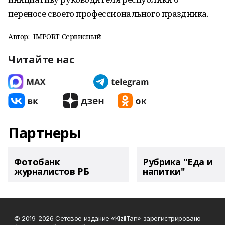
переносе своего профессионального праздника.
Автор:
IMPORT Сервисный
Читайте нас
Партнеры
Фотобанк
Рубрика "Еда и
журналистов РБ
напитки"
© 2019-2026 Сетевое издание «KizilTan» зарегистрировано