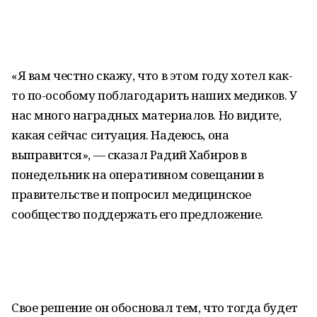
«Я вам честно скажу, что в этом году хотел как-
то по-особому поблагодарить наших медиков. У
нас много наградных материалов. Но видите,
какая сейчас ситуация. Надеюсь, она
выправится», — сказал Радий Хабиров в
понедельник на оперативном совещании в
правительстве и попросил медицинское
сообщество поддержать его предложение.
Свое решение он обосновал тем, что тогда будет