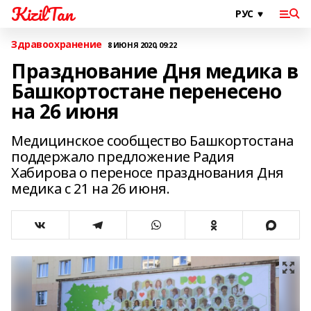
KizilTan
Здравоохранение
8 ИЮНЯ 2020, 09:22
Празднование Дня медика в
Башкортостане перенесено
на 26 июня
Медицинское сообщество Башкортостана
поддержало предложение Радия
Хабирова о переносе празднования Дня
медика с 21 на 26 июня.