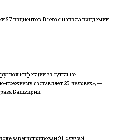
и 57 пациентов. Всего с начала пандемии
русной инфекции за сутки не
о-прежнему составляет 25 человек», —
драва Башкирии.
ионе зарегистрирован 91 случай