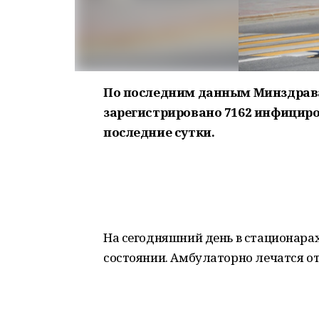
По последним данным Минздрава
зарегистрировано 7162 инфициров
последние сутки.
На сегодняшний день в стационарах
состоянии. Амбулаторно лечатся от