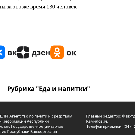
 за это же время 130 человек.
Рубрика "Еда и напитки"
ЛИ: Агентство по печати и средствам
Главный редактор: Фатхт
й информации Республики
Камилович.
стан, Государственное унитарное
Телефон приемной: (347) 2
тие Республики Башкортостан