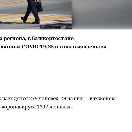
 региона, в Башкортостане
анных COVID-19. 35 из них выявлены за
 находятся 279 человек, 28 из них — в тяжелом
 коронавируса 1397 человека.