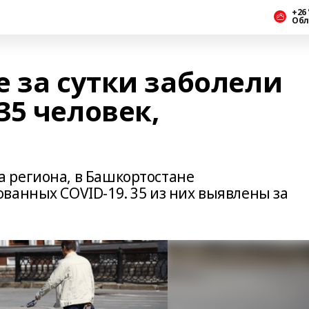
+26 
Обл
 за сутки заболели
35 человек,
 региона, в Башкортостане
ванных COVID-19. 35 из них выявлены за