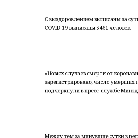
С выздоровлением выписаны за сутк
COVID-19 выписаны 5461 человек.
«Новых случаев смерти от коронави
зарегистрировано, число умерших п
подчеркнули в пресс-службе Минз
Между тем за минувшие сутки в рег