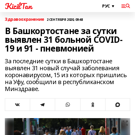
KizilTan
Здравоохранение
2 СЕНТЯБРЯ 2020, 09:48
В Башкортостане за сутки
выявлен 31 больной COVID-
19 и 91 - пневмонией
За последние сутки в Башкортостане
выявлен 31 новый случай заболевания
коронавирусом, 15 из которых пришлись
на Уфу, сообщили в республиканском
Минздраве.