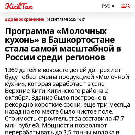
KizilTan
Здравоохранение
16 СЕНТЯБРЯ 2020, 14:17
Программа «Молочных
кухонь» в Башкортостане
стала самой масштабной в
России среди регионов
1369 детей в возрасте детей до трех лет
будут обеспечены продукцией «Молочной
кухни», которая заработает в селе
Верхние Киги Кигинского района 2
октября. Здание было построено в
рекордно короткие сроки, еще три месяца
назад на его месте было чистое поле.
Стоимость строительства составила 47,7
млн рублей. Мощности позволяют
перерабатывать до 3,5 тонны молока в