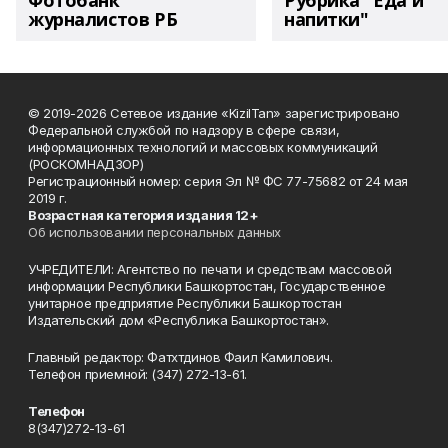
Фотобанк
Рубрика "Еда и
журналистов РБ
напитки"
© 2019-2026 Сетевое издание «KizilTan» зарегистрировано
Федеральной службой по надзору в сфере связи,
информационных технологий и массовых коммуникаций
(РОСКОМНАДЗОР)
Регистрационный номер: серия Эл № ФС 77-75682 от 24 мая
2019 г.
Возрастная категория издания 12+
Об использовании персональных данных
УЧРЕДИТЕЛИ: Агентство по печати и средствам массовой
информации Республики Башкортостан, Государственное
унитарное предприятие Республики Башкортостан
Издательский дом «Республика Башкортостан».
Главный редактор: Фатхтдинов Фаил Камилович.
Телефон приемной: (347) 272-13-61.
Телефон
8(347)272-13-61