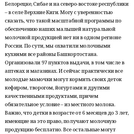
Белорецке, Сибае и на северо-востоке республики
– в селе Верхние Киги. Могу с уверенностью
сказать, что такой масштабной программы по
обеспечению наших малышей натуральной
молочной продукцией нет ни в одном регионе
России. По сути, мы охватили молочными
кухнями все районы Башкортостана.
Организовали 97 пунктов выдачи, в том числе в
аптеках и магазинах. И сейчас практически все
молодые мамочки могут кормить своих деток
кефиром, творогом, йогуртами и другими
качественными продуктами, причем
обязательное условие – из местного молока.
Важно, что детки в возрасте от 6 месяцев до 3 лет,
имеющие на это право, получают молочную
продукцию бесплатно. Все остальные могут