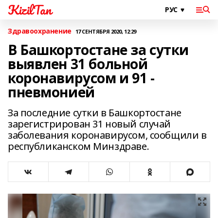
KizilTan
Здравоохранение
17 СЕНТЯБРЯ 2020, 12:29
В Башкортостане за сутки
выявлен 31 больной
коронавирусом и 91 -
пневмонией
За последние сутки в Башкортостане
зарегистрирован 31 новый случай
заболевания коронавирусом, сообщили в
республиканском Минздраве.