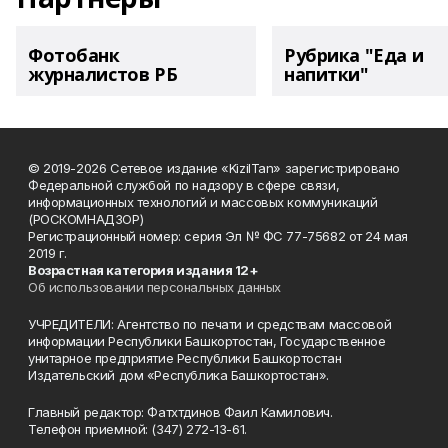
Фотобанк
Рубрика "Еда и
журналистов РБ
напитки"
© 2019-2026 Сетевое издание «KizilTan» зарегистрировано
Федеральной службой по надзору в сфере связи,
информационных технологий и массовых коммуникаций
(РОСКОМНАДЗОР)
Регистрационный номер: серия Эл № ФС 77-75682 от 24 мая
2019 г.
Возрастная категория издания 12+
Об использовании персональных данных
УЧРЕДИТЕЛИ: Агентство по печати и средствам массовой
информации Республики Башкортостан, Государственное
унитарное предприятие Республики Башкортостан
Издательский дом «Республика Башкортостан».
Главный редактор: Фатхтдинов Фаил Камилович.
Телефон приемной: (347) 272-13-61.