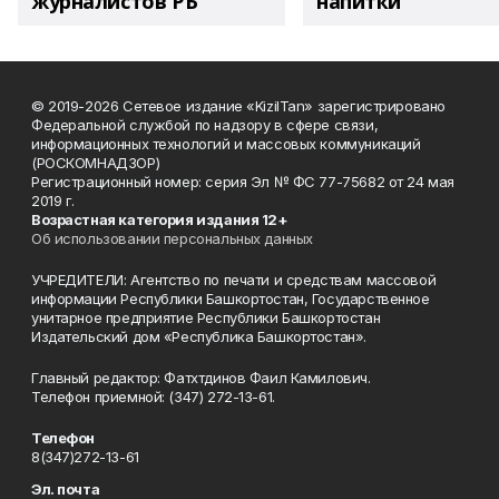
журналистов РБ
напитки"
© 2019-2026 Сетевое издание «KizilTan» зарегистрировано
Федеральной службой по надзору в сфере связи,
информационных технологий и массовых коммуникаций
(РОСКОМНАДЗОР)
Регистрационный номер: серия Эл № ФС 77-75682 от 24 мая
2019 г.
Возрастная категория издания 12+
Об использовании персональных данных
УЧРЕДИТЕЛИ: Агентство по печати и средствам массовой
информации Республики Башкортостан, Государственное
унитарное предприятие Республики Башкортостан
Издательский дом «Республика Башкортостан».
Главный редактор: Фатхтдинов Фаил Камилович.
Телефон приемной: (347) 272-13-61.
Телефон
8(347)272-13-61
Эл. почта