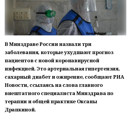
В Минздраве России назвали три
заболевания, которые ухудшают прогноз
пациентов с новой коронавирусной
инфекцией. Это артериальная гипертензия,
сахарный диабет и ожирение, сообщают РИА
Новости, ссылаясь на слова главного
внештатного специалиста Минздрава по
терапии и общей практике Оксаны
Драпкиной.