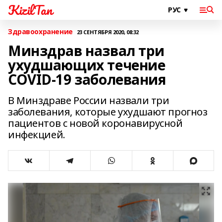
KizilTan
Здравоохранение
23 СЕНТЯБРЯ 2020, 08:32
Минздрав назвал три
ухудшающих течение
COVID-19 заболевания
В Минздраве России назвали три
заболевания, которые ухудшают прогноз
пациентов с новой коронавирусной
инфекцией.