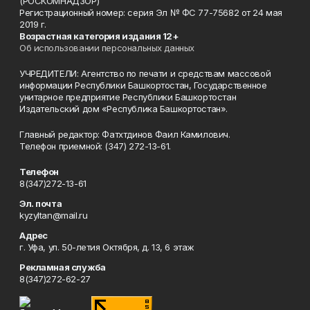
(РОСКОМНАДЗОР)
Регистрационный номер: серия Эл № ФС 77-75682 от 24 мая
2019 г.
Возрастная категория издания 12+
Об использовании персональных данных
УЧРЕДИТЕЛИ: Агентство по печати и средствам массовой
информации Республики Башкортостан, Государственное
унитарное предприятие Республики Башкортостан
Издательский дом «Республика Башкортостан».
Главный редактор: Фатхтдинов Фаил Камилович.
Телефон приемной: (347) 272-13-61.
Телефон
8(347)272-13-61
Эл. почта
kyzyltan@mail.ru
Адрес
г. Уфа, ул. 50-летия Октября, д. 13, 6 этаж
Рекламная служба
8(347)272-62-27