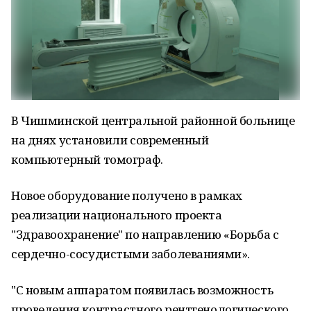
В Чишминской центральной районной больнице
на днях установили современный
компьютерный томограф.
Новое оборудование получено в рамках
реализации национального проекта
"Здравоохранение" по направлению «Борьба с
сердечно-сосудистыми заболеваниями».
"С новым аппаратом появилась возможность
проведения контрастного рентгенологического