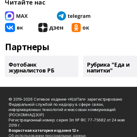
Читайте нас
Партнеры
Фотобанк
Рубрика "Еда и
журналистов РБ
напитки"
© 2019-2026 Сетевое издание «KizilTan» зарегистрировано
Федеральной службой по надзору в сфере связи,
информационных технологий и массовых коммуникаций
(РОСКОМНАДЗОР)
Регистрационный номер: серия Эл № ФС 77-75682 от 24 мая
2019 г.
Возрастная категория издания 12+
Об использовании персональных данных