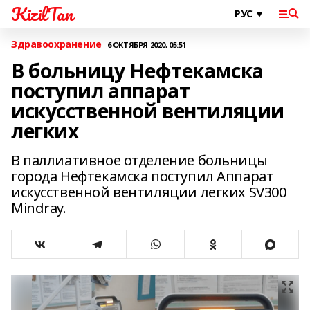
KizilTan
Здравоохранение
6 ОКТЯБРЯ 2020, 05:51
В больницу Нефтекамска
поступил аппарат
искусственной вентиляции
легких
В паллиативное отделение больницы
города Нефтекамска поступил Аппарат
искусственной вентиляции легких SV300
Mindray.