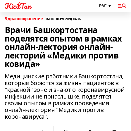
KizilTan
Здравоохранение
26 ОКТЯБРЯ 2020, 04:36
Врачи Башкортостана
поделятся опытом в рамках
онлайн-лектория онлайн-
лекторий «Медики против
ковида»
Медицинские работники Башкортостана,
которые борются за жизнь пациентов в
"красной" зоне и знают о коронавирусной
инфекции не понаслышке, поделятся
своим опытом в рамках проведения
онлайн-лектория "Медики против
коронавируса".