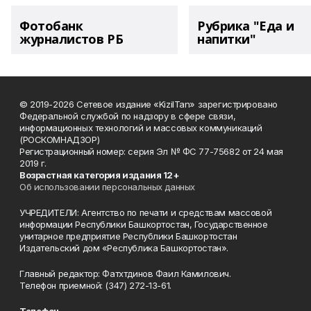
Фотобанк
Рубрика "Еда и
журналистов РБ
напитки"
© 2019-2026 Сетевое издание «KizilTan» зарегистрировано
Федеральной службой по надзору в сфере связи,
информационных технологий и массовых коммуникаций
(РОСКОМНАДЗОР)
Регистрационный номер: серия Эл № ФС 77-75682 от 24 мая
2019 г.
Возрастная категория издания 12+
Об использовании персональных данных
УЧРЕДИТЕЛИ: Агентство по печати и средствам массовой
информации Республики Башкортостан, Государственное
унитарное предприятие Республики Башкортостан
Издательский дом «Республика Башкортостан».
Главный редактор: Фатхтдинов Фаил Камилович.
Телефон приемной: (347) 272-13-61.