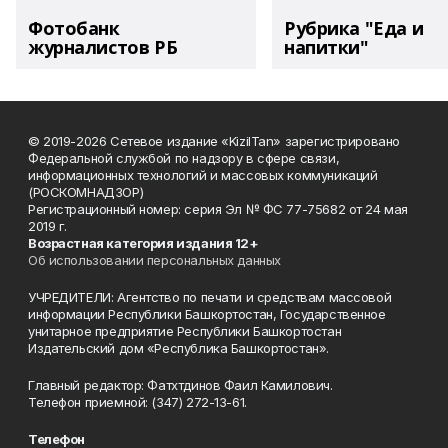
Фотобанк
Рубрика "Еда и
журналистов РБ
напитки"
© 2019-2026 Сетевое издание «KizilTan» зарегистрировано
Федеральной службой по надзору в сфере связи,
информационных технологий и массовых коммуникаций
(РОСКОМНАДЗОР)
Регистрационный номер: серия Эл № ФС 77-75682 от 24 мая
2019 г.
Возрастная категория издания 12+
Об использовании персональных данных
УЧРЕДИТЕЛИ: Агентство по печати и средствам массовой
информации Республики Башкортостан, Государственное
унитарное предприятие Республики Башкортостан
Издательский дом «Республика Башкортостан».
Главный редактор: Фатхтдинов Фаил Камилович.
Телефон приемной: (347) 272-13-61.
Телефон