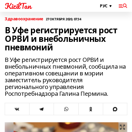
KizilTan
Здравоохранение
27 ОКТЯБРЯ 2020, 07:34
В Уфе регистрируется рост
ОРВИ и внебольничных
пневмоний
В Уфе регистрируется рост ОРВИ и
внебольничных пневмоний, сообщила на
оперативном совещании в мэрии
заместитель руководителя
регионального управления
Роспотребнадзора Галина Пермина.