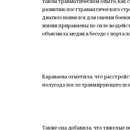
таком травматическом опыте, как с
развитию посттравматического стре
диагноз появился для оценки боевог
жизни приравнены по силе воздейств
объяснила медик в беседе с портал
Караваева отметила, что расстройст
полугода после травмирующего пси
Также она добавила, что тяжелые п