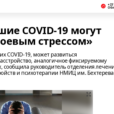
+23 
Обл
шие COVID-19 могут
боевым стрессом»
их COVID-19, может развиться
расстройство, аналогичное фиксируемому
х, сообщила руководитель отделения лечен
ройств и психотерапии НМИЦ им. Бехтерева