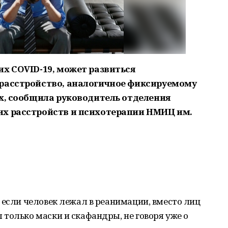
их COVID-19, может развиться
 расстройство, аналогичное фиксируемому
ях, сообщила руководитель отделения
их расстройств и психотерапии НМИЦ им.
 если человек лежал в реанимации, вместо лиц
только маски и скафандры, не говоря уже о