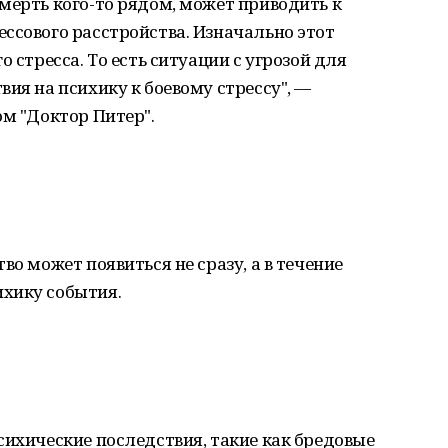
мерть кого-то рядом, может приводить к
ссового расстройства. Изначально этот
о стресса. То есть ситуации с угрозой для
ия на психику к боевому стрессу", —
ом "Доктор Питер".
во может появиться не сразу, а в течение
хику события.
сихические последствия, такие как бредовые