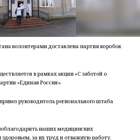
ана волонтерами доставлена партия коробок
ествляется в рамках акции «С заботой о
артии «Единая Россия».
привез руководитель регионального штаба
 поблагодарить наших медицинских
здоровьем, за их труд и отважную работу.