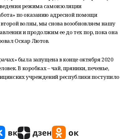
введения режима самоизоляции
абота» по оказанию адресной помощи
 второй волны, мы снова возобновляем нашу
авлении и продолжим ее до тех пор, пока она
ровал Оскар Лютов.
врачах» была запущена в конце октября 2020
ловек. В коробках – чай, пряники, печенье,
едицинских учреждений республики поступило