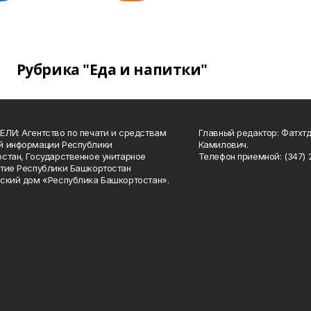
Рубрика "Еда и напитки"
ЛИ: Агентство по печати и средствам
Главный редактор: Фатхт
й информации Республики
Камилович.
стан, Государственное унитарное
Телефон приемной: (347) 2
тие Республики Башкортостан
ский дом «Республика Башкортостан».