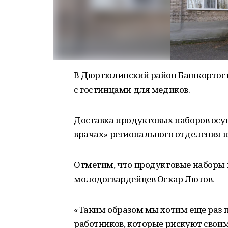
В Дюртюлинский район Башкортост
с гостинцами для медиков.
Доставка продуктовых наборов осущ
врачах» регионального отделения п
Отметим, что продуктовые наборы 
молодогвардейцев Оскар Лютов.
«Таким образом мы хотим еще раз
работников, которые рискуют своим 