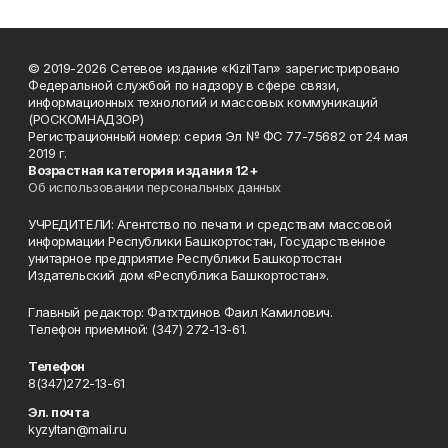
© 2019-2026 Сетевое издание «KizilTan» зарегистрировано
Федеральной службой по надзору в сфере связи,
информационных технологий и массовых коммуникаций
(РОСКОМНАДЗОР)
Регистрационный номер: серия Эл № ФС 77-75682 от 24 мая
2019 г.
Возрастная категория издания 12+
Об использовании персональных данных
УЧРЕДИТЕЛИ: Агентство по печати и средствам массовой
информации Республики Башкортостан, Государственное
унитарное предприятие Республики Башкортостан
Издательский дом «Республика Башкортостан».
Главный редактор: Фатхтдинов Фаил Камилович.
Телефон приемной: (347) 272-13-61.
Телефон
8(347)272-13-61
Эл. почта
kyzyltan@mail.ru