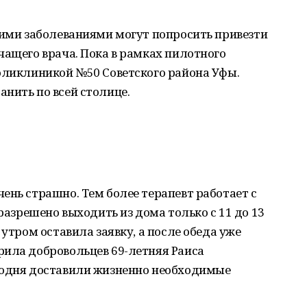
кими заболеваниями могут попросить привезти
чащего врача. Пока в рамках пилотного
поликлиникой №50 Советского района Уфы.
нить по всей столице.
ень страшно. Тем более терапевт работает с
 разрешено выходить из дома только с 11 до 13
 утром оставила заявку, а после обеда уже
рила добровольцев 69-летняя Раиса
годня доставили жизненно необходимые