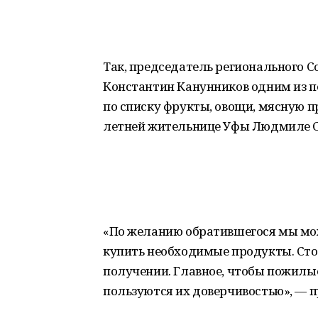
Так, председатель регионального С
Константин Канунников одним из п
по списку фрукты, овощи, мясную 
летней жительнице Уфы Людмиле 
«По желанию обратившегося мы мож
купить необходимые продукты. Сто
получении. Главное, чтобы пожилы
пользуются их доверчивостью», — 