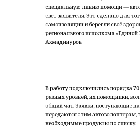
специальную линию помощи — авто
свет заявителя. Это сделано для т
самоизоляции и берегли своё здор
регионального исполкома «Единой Р
Ахмадинуров.
В работу подключились порядка 70
разных уровней, их помощники, вол
общий чат. Заявки, поступающие на 
передаются этим автоволонтерам, 
необходимые продукты по списку.