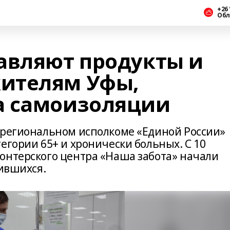
+26 
Обл
авляют продукты и
ителям Уфы,
а самоизоляции
 региональном исполкоме «Единой России»
егории 65+ и хронически больных. С 10
онтерского центра «Наша забота» начали
тившихся.