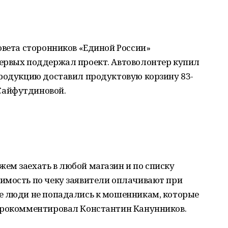
овета сторонников «Единой России»
ервых поддержал проект. Автоволонтер купил
продукцию доставил продуктовую корзину 83-
Сайфутдиновой.
ем заехать в любой магазин и по списку
имость по чеку заявители оплачивают при
е люди не попадались к мошенникам, которые
прокомментировал Константин Канунников.