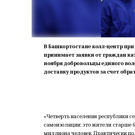
В Башкортостане колл-центр при
принимает заявки от граждан кат
ноября добровольцы единого вол
доставку продуктов за счет обра
«Четверть населения республики с
самоизоляции: это жители старше 6
миллиона человек. Практически пол