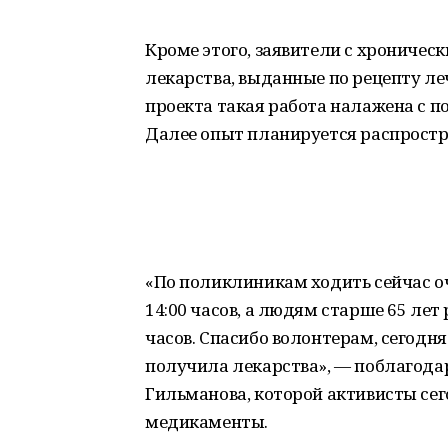
Кроме этого, заявители с хроничес
лекарства, выданные по рецепту ле
проекта такая работа налажена с 
Далее опыт планируется распростра
«По поликлиникам ходить сейчас оч
14:00 часов, а людям старше 65 лет
часов. Спасибо волонтерам, сегодня
получила лекарства», — поблагода
Гильманова, которой активисты се
медикаменты.