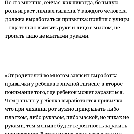
По его мнению, сейчас, как никогда, большую
роль играет личная гигиена. У каждого человека
должна выработаться привычка: прийти с улицы
– тщательно вымыть руки и лицо с мылом, не
трогать лицо не мытыми руками.
«От родителей во многом зависит выработка
привычки у ребенка к личной гигиене, а второе –
понимание того, где ребенок может заразиться.
Чем раньше у ребенка выработается привычка,
что при чихании рот нужно прикрывать либо
платком, либо рукавом, либо маской, но никак не
руками, тем меньше будет вероятность заразить
окружающих. В этом плане, как в семье, так и в