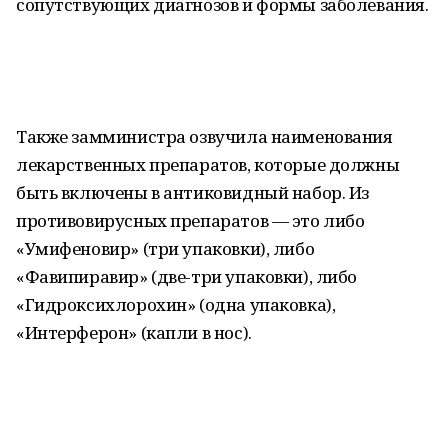
сопутствующих диагнозов и формы заболевания.
Также замминистра озвучила наименования
лекарственных препаратов, которые должны
быть включены в антиковидный набор. Из
противовирусных препаратов — это либо
«Умифеновир» (три упаковки), либо
«Фавипиравир» (две-три упаковки), либо
«Гидроксихлорохин» (одна упаковка),
«Интерферон» (капли в нос).