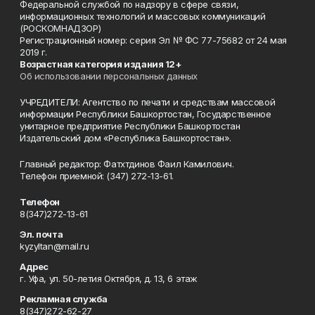
Федеральной службой по надзору в сфере связи,
информационных технологий и массовых коммуникаций
(РОСКОМНАДЗОР)
Регистрационный номер: серия Эл № ФС 77-75682 от 24 мая
2019 г.
Возрастная категория издания 12+
Об использовании персональных данных
УЧРЕДИТЕЛИ: Агентство по печати и средствам массовой
информации Республики Башкортостан, Государственное
унитарное предприятие Республики Башкортостан
Издательский дом «Республика Башкортостан».
Главный редактор: Фатхтдинов Фаил Камилович.
Телефон приемной: (347) 272-13-61.
Телефон
8(347)272-13-61
Эл. почта
kyzyltan@mail.ru
Адрес
г. Уфа, ул. 50-летия Октября, д. 13, 6 этаж
Рекламная служба
8(347)272-62-27