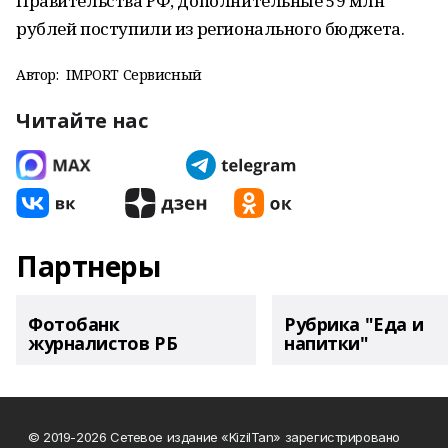
Правительства РФ, дополнительные 59 млн
рублей поступили из регионального бюджета.
Автор:
IMPORT Сервисный
Читайте нас
Партнеры
Фотобанк
Рубрика "Еда и
журналистов РБ
напитки"
© 2019-2026 Сетевое издание «KizilTan» зарегистрировано