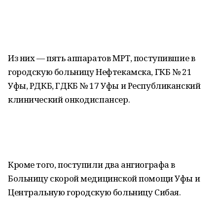
Из них — пять аппаратов МРТ, поступившие в
городскую больницу Нефтекамска, ГКБ № 21
Уфы, РДКБ, ГДКБ № 17 Уфы и Республиканский
клинический онкодиспансер.
Кроме того, поступили два ангиографа в
Больницу скорой медицинской помощи Уфы и
Центральную городскую больницу Сибая.