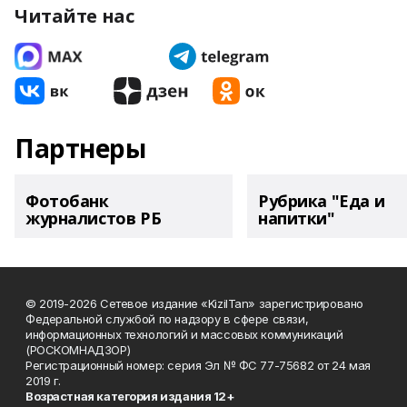
Читайте нас
Партнеры
Фотобанк
Рубрика "Еда и
журналистов РБ
напитки"
© 2019-2026 Сетевое издание «KizilTan» зарегистрировано
Федеральной службой по надзору в сфере связи,
информационных технологий и массовых коммуникаций
(РОСКОМНАДЗОР)
Регистрационный номер: серия Эл № ФС 77-75682 от 24 мая
2019 г.
Возрастная категория издания 12+